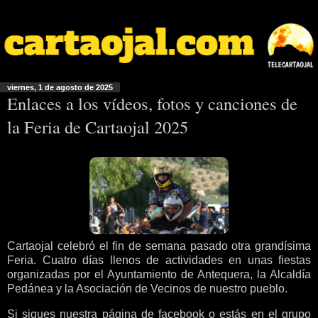
viernes, 1 de agosto de 2025
Enlaces a los vídeos, fotos y canciones de
la Feria de Cartaojal 2025
Cartaojal celebró el fin de semana pasado otra grandísima
Feria. Cuatro días llenos de actividades en unas fiestas
organizadas por el Ayuntamiento de Antequera, la Alcaldía
Pedánea y la Asociación de Vecinos de nuestro pueblo.
Si sigues nuestra página de facebook o estás en el grupo