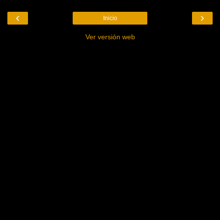
‹
›
Inicio
Ver versión web