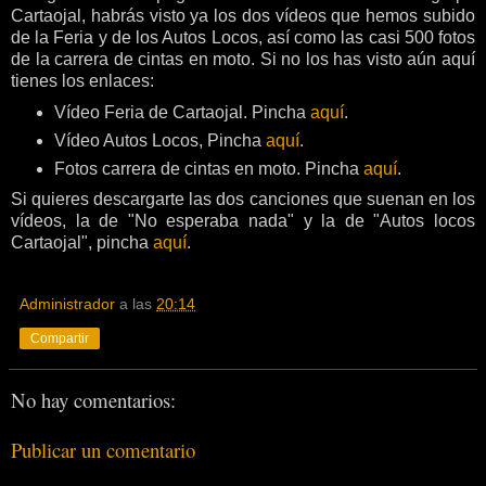
Cartaojal, habrás visto ya los dos vídeos que hemos subido
de la Feria y de los Autos Locos, así como las casi 500 fotos
de la carrera de cintas en moto. Si no los has visto aún aquí
tienes los enlaces:
Vídeo Feria de Cartaojal. Pincha
aquí
.
Vídeo Autos Locos, Pincha
aquí
.
Fotos carrera de cintas en moto. Pincha
aquí
.
Si quieres descargarte las dos canciones que suenan en los
vídeos, la de "No esperaba nada" y la de "Autos locos
Cartaojal", pincha
aquí
.
Administrador
a las
20:14
Compartir
No hay comentarios:
Publicar un comentario