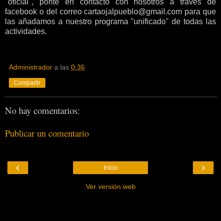
"oficial", ponte en contacto con nosotros a través de
facebook o del correo cartaojalpueblo@gmail.com para que
las añadamos a nuestro programa "unificado" de todas las
actividades.
Administrador
a las
0:36
Compartir
No hay comentarios:
Publicar un comentario
‹
›
Inicio
Ver versión web