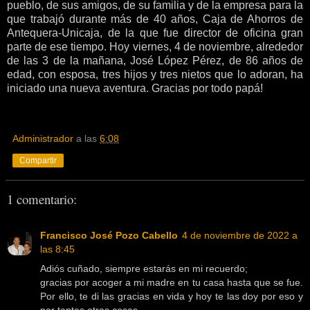
pueblo, de sus amigos, de su familia y de la empresa para la
que trabajó durante más de 40 años, Caja de Ahorros de
Antequera-Unicaja, de la que fue director de oficina gran
parte de ese tiempo. Hoy viernes, 4 de noviembre, alrededor
de las 3 de la mañana, José López Pérez, de 86 años de
edad, con esposa, tres hijos y tres nietos que lo adoran, ha
iniciado una nueva aventura. Gracias por todo papá!
Administrador
a las
6:08
Compartir
1 comentario:
Francisco José Pozo Cabello
4 de noviembre de 2022 a
las 8:45
Adiós cuñado, siempre estarás en mi recuerdo;
gracias por acoger a mi madre en tu casa hasta que se fue.
Por ello, te di las gracias en vida y hoy te las doy por eso y