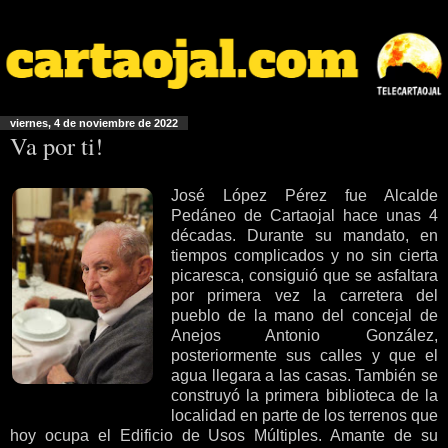
viernes, 4 de noviembre de 2022
Va por ti!
José López Pérez fue Alcalde
Pedáneo de Cartaojal hace unas 4
décadas. Durante su mandato, en
tiempos complicados y no sin cierta
picaresca, consiguió que se asfaltara
por primera vez la carretera del
pueblo de la mano del concejal de
Anejos Antonio González,
posteriormente sus calles y que el
agua llegara a las casas. También se
construyó la primera biblioteca de la
localidad en parte de los terrenos que
hoy ocupa el Edificio de Usos Múltiples. Amante de su