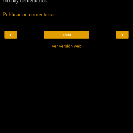
No hay comentarios:
Publicar un comentario
‹
›
Inicio
Ver versión web