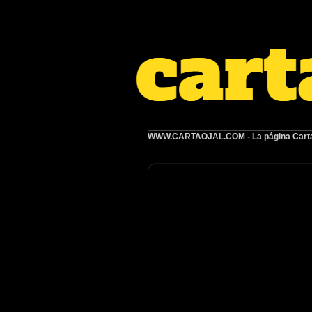
WWW.CARTAOJAL.COM
- La página Carta