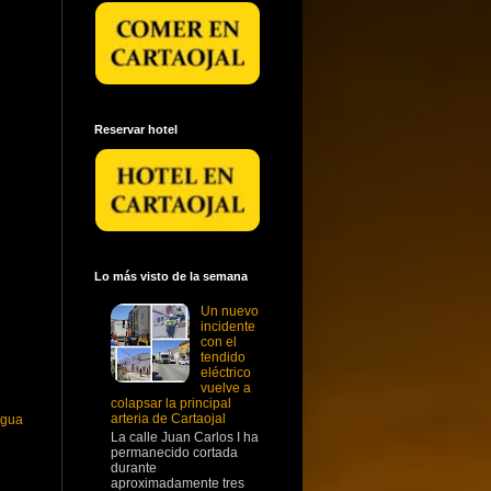
Reservar hotel
Lo más visto de la semana
Un nuevo
incidente
con el
tendido
eléctrico
vuelve a
colapsar la principal
arteria de Cartaojal
igua
La calle Juan Carlos I ha
permanecido cortada
durante
aproximadamente tres