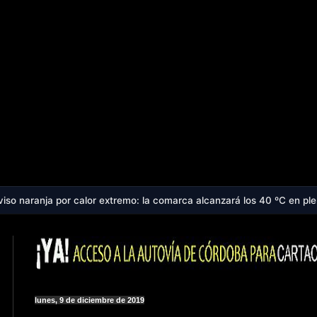
alor extremo: la comarca alcanzará los 40 ºC en plena ola de calor qu
lunes, 9 de diciembre de 2019