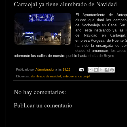
Cartaojal ya tiene alumbrado de Navidad
El Ayuntamiento de Antequ
ciudad que dará las campan
de Nochevieja en Canal Sur 
año, está instalando ya las 
de Navidad en Cartaojal
empresa Porgesa, de Puente G
ha sido la encargada de col
desde el amanecer, los arco
adornarán las calles de nuestro pueblo hasta el día de Reyes.
Publicado por
Administrador
a las
19:23
Etiquetas:
alumbrado de navidad
,
antequera
,
cartaojal
No hay comentarios:
Publicar un comentario