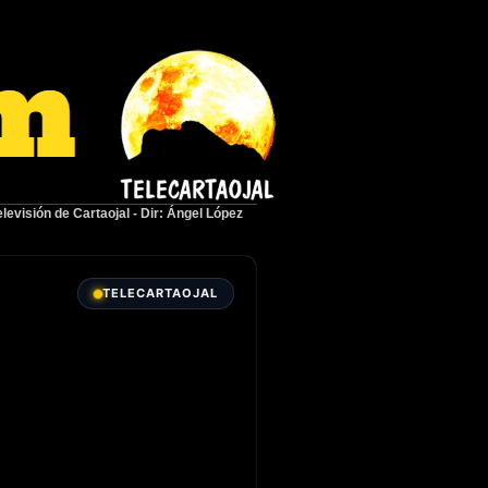
elevisión de Cartaojal
-
Dir: Ángel López
TELECARTAOJAL