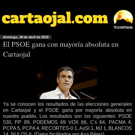
domingo, 28 de abril de 2019
El PSOE gana con mayoría absoluta en
Cartaojal
Ya se conocen los resultados de las elecciones generales
en Cartaojal y el PSOE gana por mayoría absoluta en
nuestro pueblo. Los resultados son los siguientes: PSOE
530, PP 89, PODEMOS 69 VOX 66, C's 64, PACMA 4,
PCPA 5, PCPA 4, RECORTES-0 1, AxSI 1, MJ 1, BLANCOS
14, NULOS 6. (Datos facilitados por Ana Pérez)