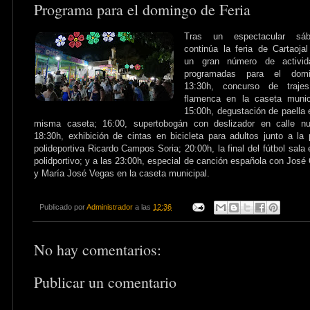
Programa para el domingo de Feria
Tras un espectacular sáb
continúa la feria de Cartaoja
un gran número de activid
programadas para el domi
13:30h, concurso de traje
flamenca en la caseta munic
15:00h, degustación de paella 
misma caseta; 16:00, supertobogán con deslizador en calle nu
18:30h, exhibición de cintas en bicicleta para adultos junto a la 
polideportiva Ricardo Campos Soria; 20:00h, la final del fútbol sala 
polidportivo; y a las 23:00h, especial de canción española con José 
y María José Vegas en la caseta municipal.
Publicado por
Administrador
a las
12:36
No hay comentarios:
Publicar un comentario