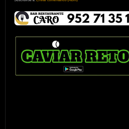
Suscribirse a:
Enviar comentarios (Atom)