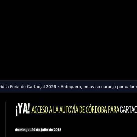
taojal 2026 - Antequera, en aviso naranja por calor extremo: la coma
domingo, 29 de julio de 2018