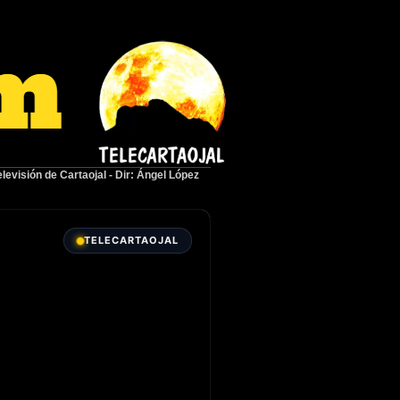
elevisión de Cartaojal
-
Dir: Ángel López
TELECARTAOJAL