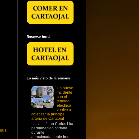
Reservar hotel
Lo más visto de la semana
Un nuevo
incidente
con el
tendido
eléctrico
vuelve a
colapsar la principal
arteria de Cartaojal
La calle Juan Carlos I ha
permanecido cortada
igua
durante
aproximadamente tres