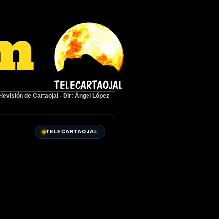
elevisión de Cartaojal
-
Dir: Ángel López
TELECARTAOJAL