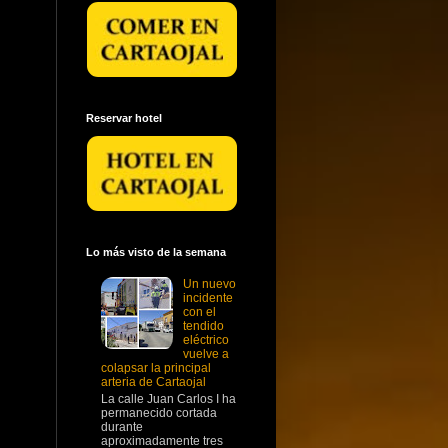
Reservar hotel
Lo más visto de la semana
Un nuevo
incidente
con el
tendido
eléctrico
vuelve a
colapsar la principal
arteria de Cartaojal
La calle Juan Carlos I ha
permanecido cortada
durante
aproximadamente tres