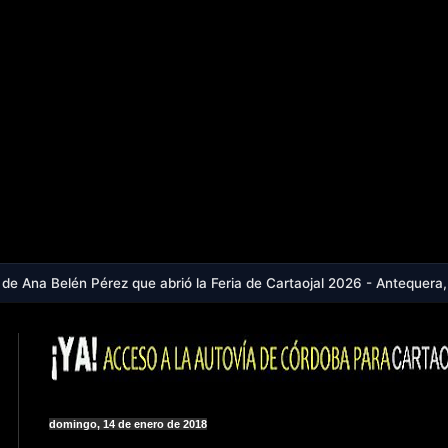
rez que abrió la Feria de Cartaojal 2026 - Antequera, en aviso naranj
domingo, 14 de enero de 2018