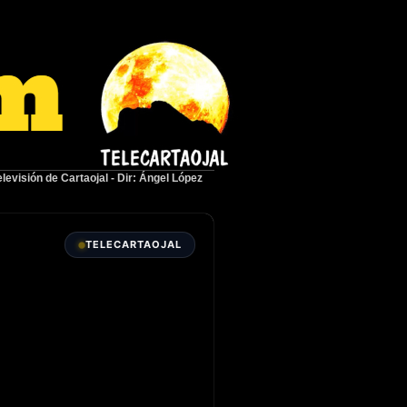
elevisión de Cartaojal
-
Dir: Ángel López
TELECARTAOJAL