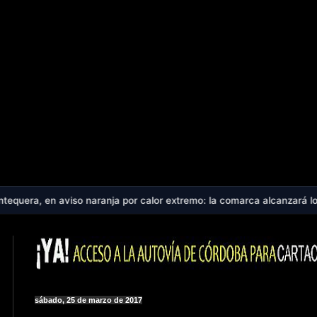
so naranja por calor extremo: la comarca alcanzará los 40 ºC en plen
sábado, 25 de marzo de 2017