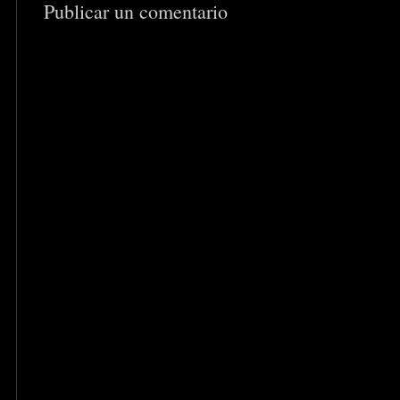
Publicar un comentario