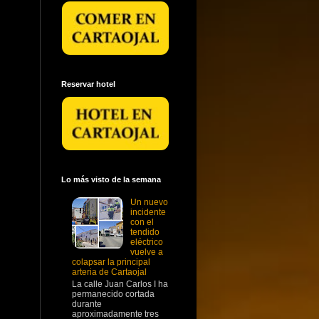
Reservar hotel
Lo más visto de la semana
Un nuevo
incidente
con el
tendido
eléctrico
vuelve a
colapsar la principal
arteria de Cartaojal
La calle Juan Carlos I ha
permanecido cortada
durante
aproximadamente tres