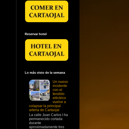
Reservar hotel
Lo más visto de la semana
Un nuevo
incidente
con el
tendido
eléctrico
vuelve a
colapsar la principal
arteria de Cartaojal
La calle Juan Carlos I ha
permanecido cortada
durante
aproximadamente tres