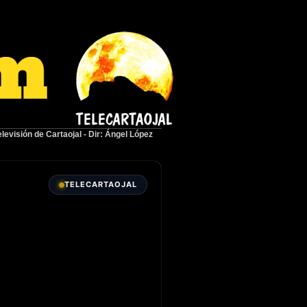
elevisión de Cartaojal
-
Dir: Ángel López
TELECARTAOJAL