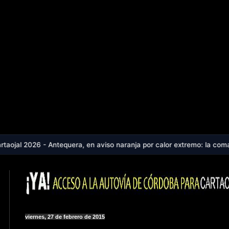
ntequera, en aviso naranja por calor extremo: la comarca alcanzará l
viernes, 27 de febrero de 2015