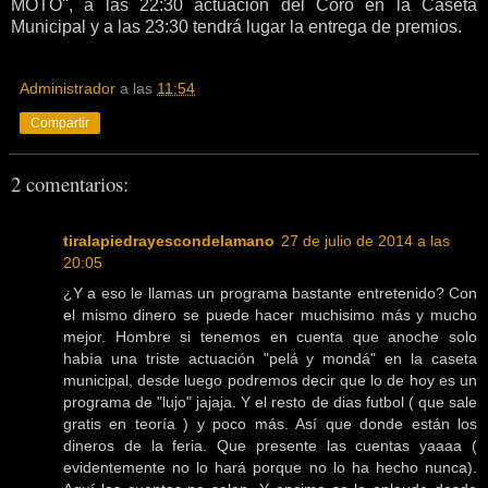
MOTO", a las 22:30 actuación del Coro en la Caseta
Municipal y a las 23:30 tendrá lugar la entrega de premios.
Administrador
a las
11:54
Compartir
2 comentarios:
tiralapiedrayescondelamano
27 de julio de 2014 a las
20:05
¿Y a eso le llamas un programa bastante entretenido? Con
el mismo dinero se puede hacer muchisimo más y mucho
mejor. Hombre si tenemos en cuenta que anoche solo
había una triste actuación "pelá y mondá" en la caseta
municipal, desde luego podremos decir que lo de hoy es un
programa de "lujo" jajaja. Y el resto de dias futbol ( que sale
gratis en teoría ) y poco más. Así que donde están los
dineros de la feria. Que presente las cuentas yaaaa (
evidentemente no lo hará porque no lo ha hecho nunca).