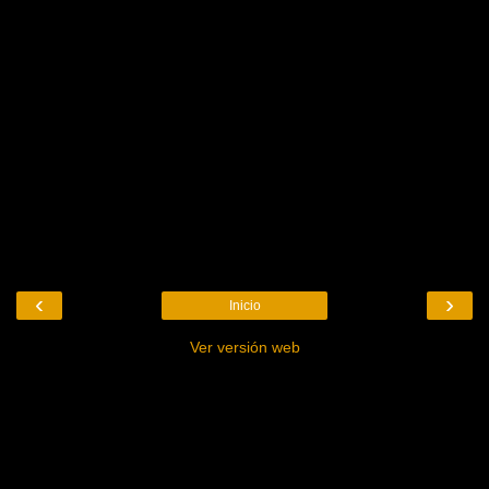
‹
›
Inicio
Ver versión web