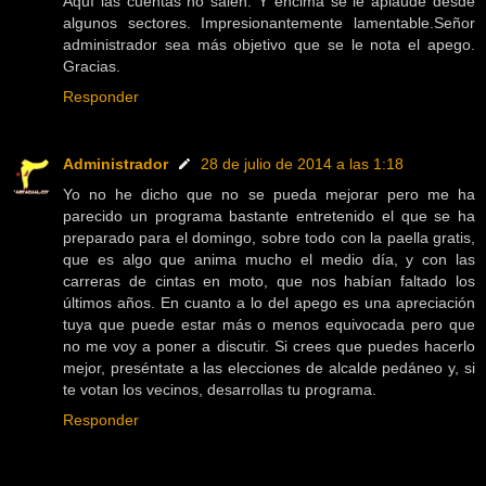
Aquí las cuentas no salen. Y encima se le aplaude desde
algunos sectores. Impresionantemente lamentable.Señor
administrador sea más objetivo que se le nota el apego.
Gracias.
Responder
Administrador
28 de julio de 2014 a las 1:18
Yo no he dicho que no se pueda mejorar pero me ha
parecido un programa bastante entretenido el que se ha
preparado para el domingo, sobre todo con la paella gratis,
que es algo que anima mucho el medio día, y con las
carreras de cintas en moto, que nos habían faltado los
últimos años. En cuanto a lo del apego es una apreciación
tuya que puede estar más o menos equivocada pero que
no me voy a poner a discutir. Si crees que puedes hacerlo
mejor, preséntate a las elecciones de alcalde pedáneo y, si
te votan los vecinos, desarrollas tu programa.
Responder