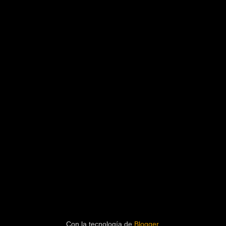
Con la tecnología de
Blogger
.