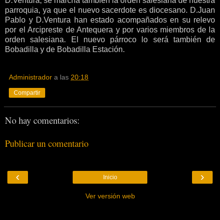
D.Ventura, se marcha también la orden salesiana de nuestra
parroquia, ya que el nuevo sacerdote es diocesano. D.Juan
Pablo y D.Ventura han estado acompañados en su relevo
por el Arcipreste de Antequera y por varios miembros de la
orden salesiana. El nuevo párroco lo será también de
Bobadilla y de Bobadilla Estación.
Administrador
a las
20:18
Compartir
No hay comentarios:
Publicar un comentario
‹
›
Inicio
Ver versión web