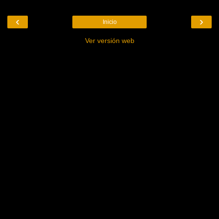
‹
›
Inicio
Ver versión web