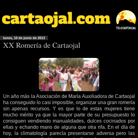
lunes, 10 de junio de 2013
XX Romería de Cartaojal
Un año más la Asociación de María Auxiliadora de Cartaojal
ha conseguido lo casi imposible, organizar una gran romería
sin apenas recursos. Y es que lo de estas mujeres tiene
mucho mérito ya que la mayor parte de su presupuesto lo
consiguen vendiendo manualidades, dulces cocinados por
ellas y echando mano de alguna que otra rifa. En el día de
hoy, la climatología parecía presentarse adversa pero las