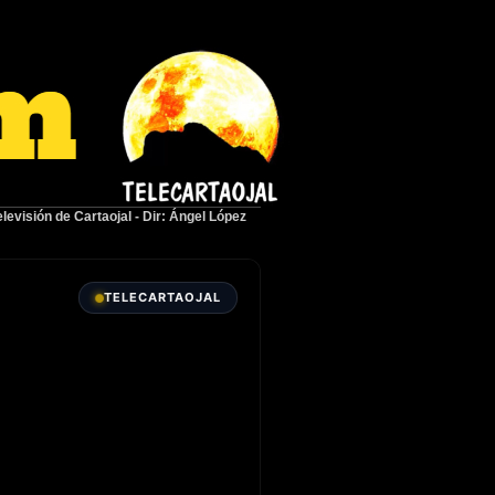
elevisión de Cartaojal
-
Dir: Ángel López
TELECARTAOJAL