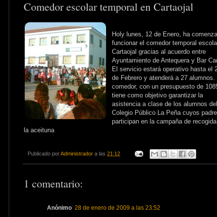
Comedor escolar temporal en Cartaojal
Holy lunes, 12 de Enero, ha comenz
funcionar el comedor temporal escola
Cartaojal gracias al acuerdo entre
Ayuntamiento de Antequera y Bar Ca
El servicio estará operativo hasta el 
de Febrero y atenderá a 27 alumnos. 
comedor, con un presupuesto de 108
tiene como objetivo garantizar la
asistencia a clase de los alumnos de
Colegio Público La Peña cuyos padr
participan en la campaña de recogida
la aceituna
Publicado por
Administrador
a las
21:12
1 comentario:
Anónimo
28 de enero de 2009 a las 23:52