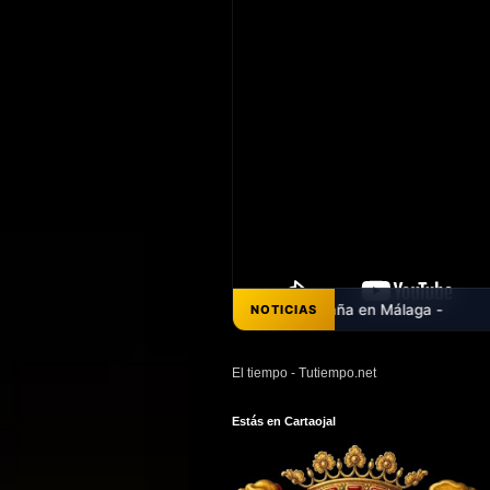
NOTICIAS
El tiempo - Tutiempo.net
Estás en Cartaojal