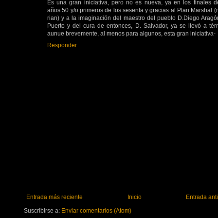
Es una gran iniciativa, pero no es nueva, ya en los finales d
años 50 y/o primeros de los sesenta y gracias al Plan Marshal (
rian) y a la imaginación del maestro del pueblo D.Diego Aragó
Puerto y del cura de entonces, D. Salvador, ya se llevó a tér
aunue brevemente, al menos para algunos, esta gran iniciativa-
Responder
Entrada más reciente
Inicio
Entrada ant
Suscribirse a:
Enviar comentarios (Atom)