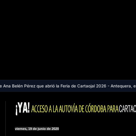
z que abrió la Feria de Cartaojal 2026 - Antequera, en aviso naranja 
viernes, 19 de junio de 2020