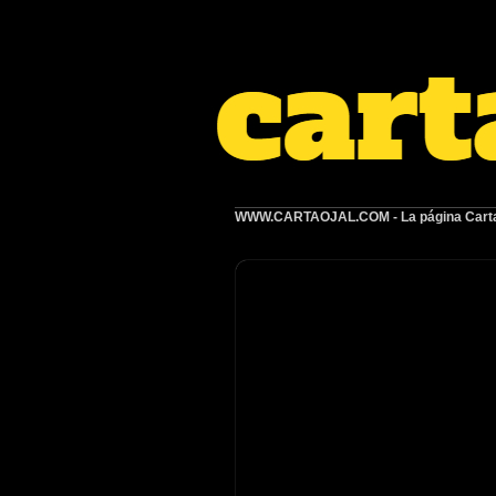
WWW.CARTAOJAL.COM
- La página Carta