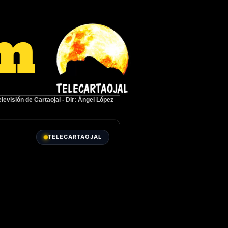
elevisión de Cartaojal
-
Dir: Ángel López
TELECARTAOJAL