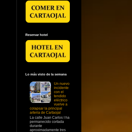
Reservar hotel
Lo más visto de la semana
Un nuevo
incidente
con el
tendido
eléctrico
vuelve a
colapsar la principal
arteria de Cartaojal
La calle Juan Carlos I ha
permanecido cortada
durante
aproximadamente tres