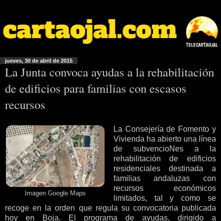
jueves, 30 de abril de 2015
La Junta convoca ayudas a la rehabilitación
de edificios para familias con escasos
recursos
La Consejería de Fomento y
Vivienda ha abierto una línea
de subvencioNes a la
rehabilitación de edificios
residenciales destinada a
familias andaluzas con
recursos económicos
Imagen Google Maps
limitados, tal y como se
recoge en la orden que regula su convocatoria publicada
hoy en Boja. El programa de ayudas, dirigido a