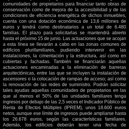
comunidades de propietarios para financiar tanto obras de
conservación como de mejora de la accesibilidad y de las
condiciones de eficiencia energética de dichos inmuebles,
cuenta con una dotación económica de 13,6 millones de
euros y tendrá como destinatarios a un total de 6.480
familias. El plazo para solicitarlas se mantendrá abierto
hasta el próximo 15 de junio. Las actuaciones que se acojan
a esta línea se llevarán a cabo en las zonas comunes de
edificios plurifamiliares, pudiendo intervenir en las
instalaciones, la cimentación y la estructura, así como en
cubiertas y fachadas. También se financiarán aquellas
actuaciones encaminadas a la eliminación de barreras
arquitectónicas, entre las que se incluyen la instalación de
ascensores o la colocación de rampas de acceso; así como
la renovación de las redes de suministro. Podrán solicitar
tales ayudas aquellas comunidades de propietarios en las
que al menos el 50% de las unidades familiares tenga
ingresos por debajo de las 2,5 veces el Indicador Público de
Renta de Efectos Múltiples (IPREM), unos 18.600 euros
netos, aunque ese límite de ingresos puede ampliarse hasta
los 26.678 euros, según las características familiares.
Además, los edificios deberán tener una fecha de