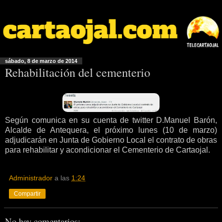
sábado, 8 de marzo de 2014
Rehabilitación del cementerio
Según comunica en su cuenta de twitter D.Manuel Barón,
Alcalde de Antequera, el próximo lunes (10 de marzo)
adjudicarán en Junta de Gobierno Local el contrato de obras
para rehabilitar y acondicionar el Cementerio de Cartaojal.
Administrador
a las
1:24
Compartir
No hay comentarios: