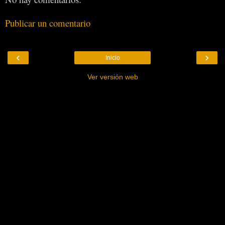
Publicar un comentario
‹
›
Inicio
Ver versión web