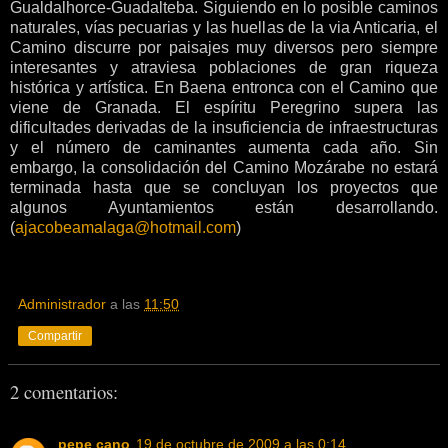
Gualdalhorce-Guadalteba. Siguiendo en lo posible caminos
naturales, vías pecuarias y las huellas de la via Anticaria, el
Camino discurre por paisajes muy diversos pero siempre
interesantes y atraviesa poblaciones de gran riqueza
histórica y artística. En Baena entronca con el Camino que
viene de Granada. El espíritu Peregrino supera las
dificultades derivadas de la insuficiencia de infraestructuras
y el número de caminantes aumenta cada año. Sin
embargo, la consolidación del Camino Mozárabe no estará
terminada hasta que se concluyan los proyectos que
algunos Ayuntamientos están desarrollando.
(
ajacobeamalaga@hotmail.com
)
Administrador
a las
11:50
Compartir
2 comentarios:
pepe cano
19 de octubre de 2009 a las 0:14