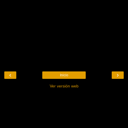
‹
›
Inicio
Ver versión web